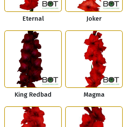
Eternal
Joker
King Redbad
Magma