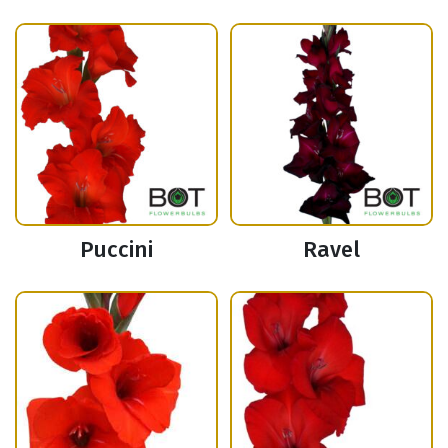
Puccini
Ravel