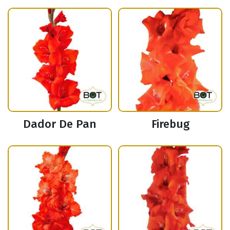
Dador De Pan
Firebug