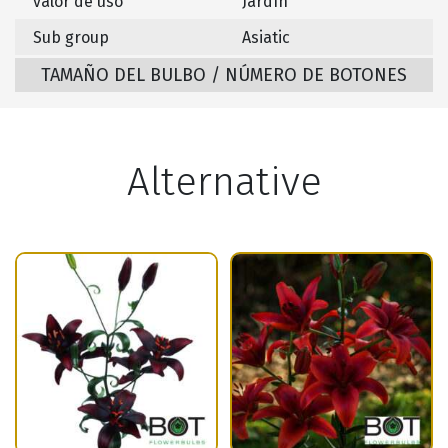
valor de uso
Jardín
Sub group
Asiatic
TAMAÑO DEL BULBO / NÚMERO DE BOTONES
Alternative