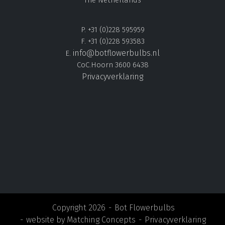
The Netherlands
P. +31 (0)228 595959
F. +31 (0)228 593583
info@botflowerbulbs.nl
E.
CoC.Hoorn 3600 6438
Privacyverklaring
Copyright 2026
Bot Flowerbulbs
website by
Matching Concepts
Privacyverklaring