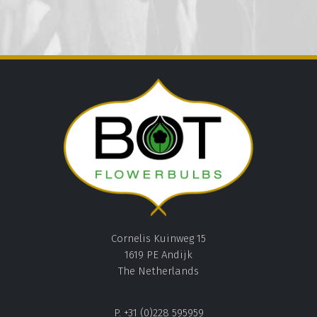
Cornelis Kuinweg 15
1619 PE Andijk
The Netherlands
P. +31 (0)228 595959