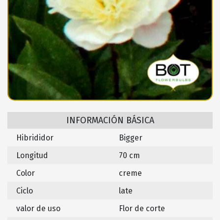
INFORMACIÓN BÁSICA
Hibrididor
Bigger
Longitud
70 cm
Color
creme
Ciclo
late
valor de uso
Flor de corte