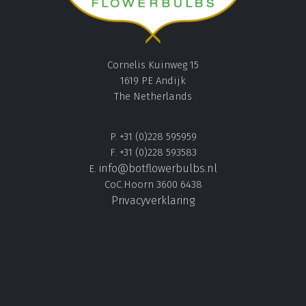
Cornelis Kuinweg 15
1619 PE Andijk
The Netherlands
P. +31 (0)228 595959
F. +31 (0)228 593583
info@botflowerbulbs.nl
E.
CoC.Hoorn 3600 6438
Privacyverklaring