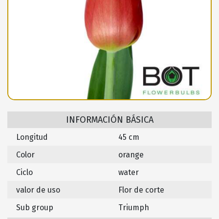
INFORMACIÓN BÁSICA
Longitud
45 cm
Color
orange
Ciclo
water
valor de uso
Flor de corte
Sub group
Triumph