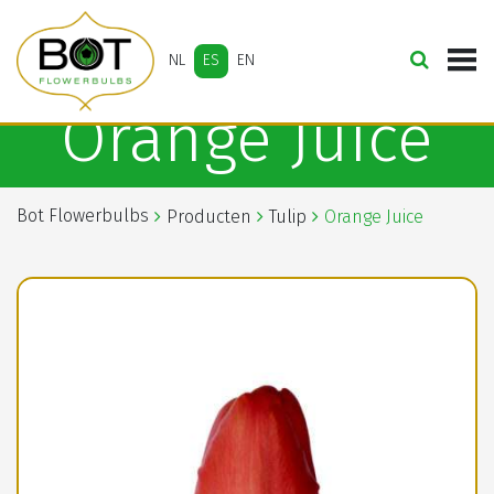
NL
ES
EN
Orange Juice
Bot Flowerbulbs
Producten
Tulip
Orange Juice