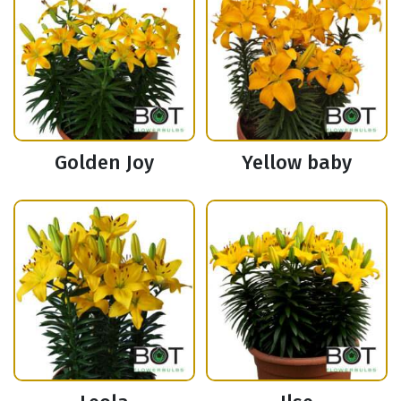
Golden Joy
Yellow baby