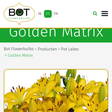
NL
ES
EN
Golden Matrix
Bot Flowerbulbs
Producten
Pot Lelies
Golden Matrix