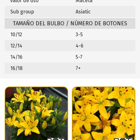
valor de uso
Maceta
Sub group
Asiatic
TAMAÑO DEL BULBO / NÚMERO DE BOTONES
10/12
3-5
12/14
4-6
14/16
5-7
16/18
7+