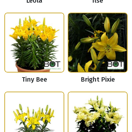
Leola
Ilse
Tiny Bee
Bright Pixie