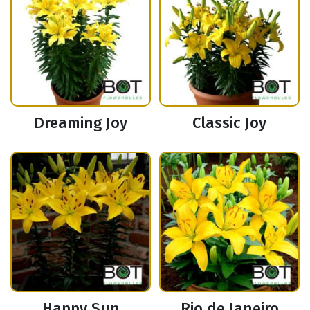
Dreaming Joy
Classic Joy
Happy Sun
Rio de Janeiro