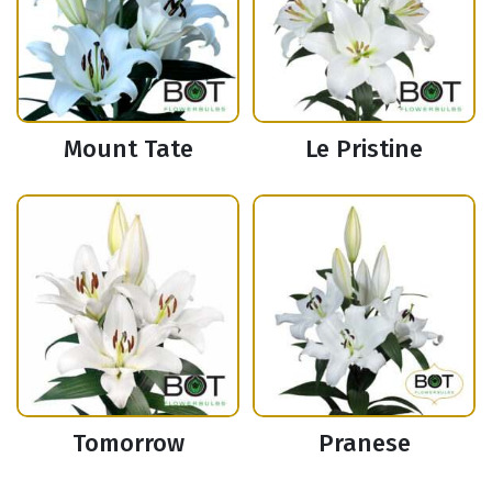
Mount Tate
Le Pristine
Tomorrow
Pranese