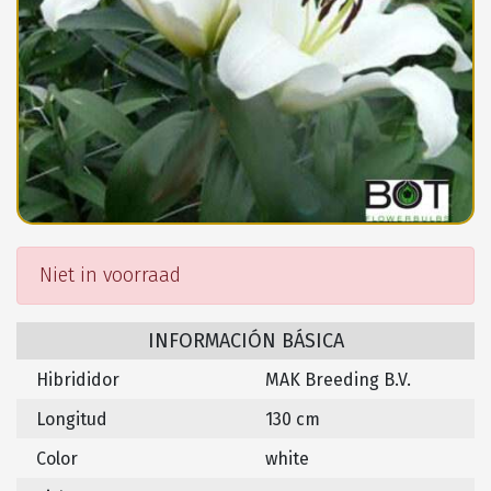
Niet in voorraad
INFORMACIÓN BÁSICA
Hibrididor
MAK Breeding B.V.
Longitud
130 cm
Color
white