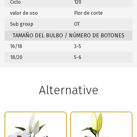
Ciclo
120
valor de uso
Flor de corte
Sub group
OT
TAMAÑO DEL BULBO / NÚMERO DE BOTONES
16/18
3-5
18/20
5-6
Alternative