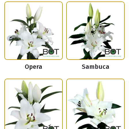
Opera
Sambuca