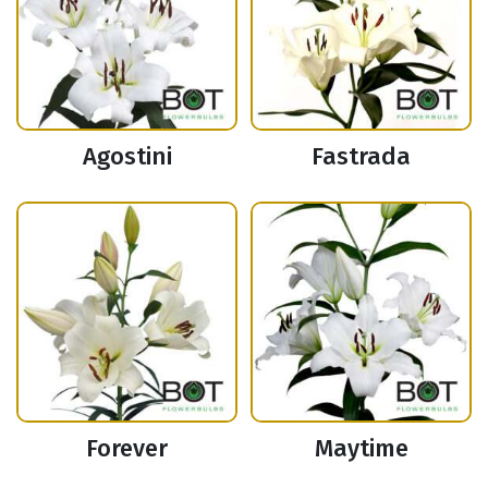
Agostini
Fastrada
Forever
Maytime