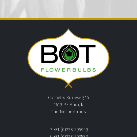
Cornelis Kuinweg 15
1619 PE Andijk
The Netherlands
P. +31 (0)228 595959
F. +31 (0)228 593583