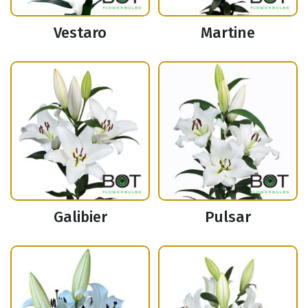
Vestaro
Martine
Galibier
Pulsar