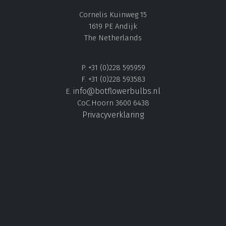
Cornelis Kuinweg 15
1619 PE Andijk
The Netherlands
P. +31 (0)228 595959
F. +31 (0)228 593583
info@botflowerbulbs.nl
E.
CoC.Hoorn 3600 6438
Privacyverklaring