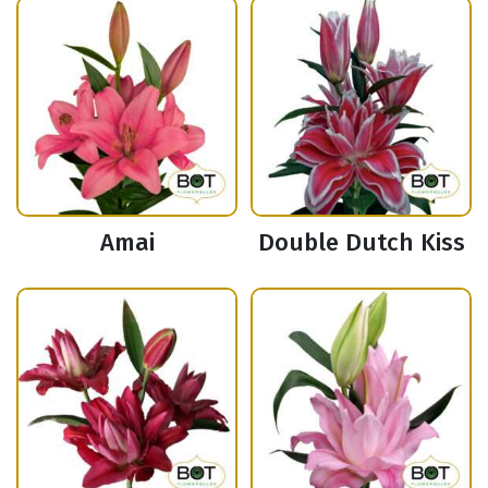
Amai
Double Dutch Kiss