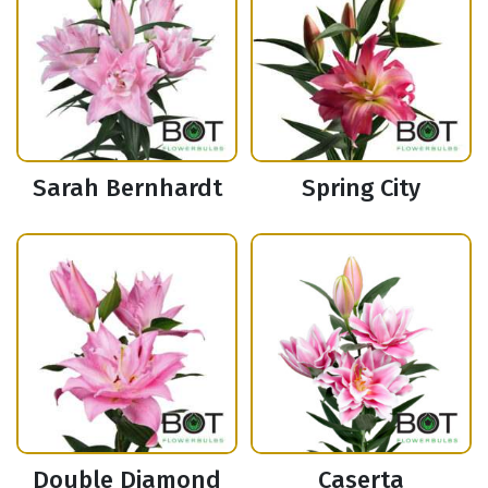
Sarah Bernhardt
Spring City
Double Diamond
Caserta