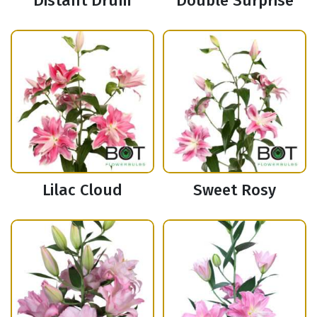
Distant Drum
Double Surprise
Lilac Cloud
Sweet Rosy