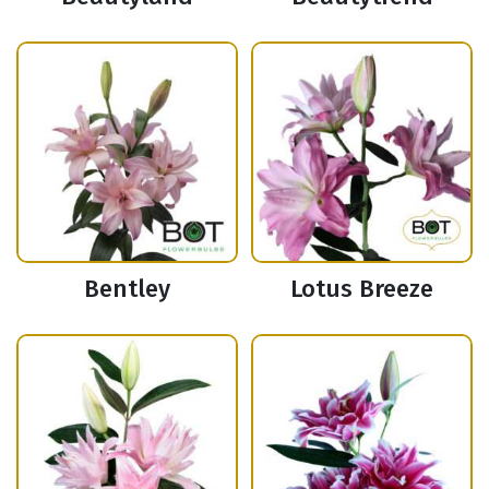
Bentley
Lotus Breeze