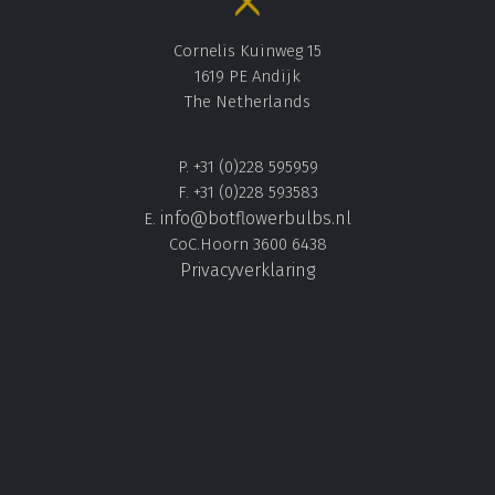
Cornelis Kuinweg 15
1619 PE Andijk
The Netherlands
P. +31 (0)228 595959
F. +31 (0)228 593583
info@botflowerbulbs.nl
E.
CoC.Hoorn 3600 6438
Privacyverklaring