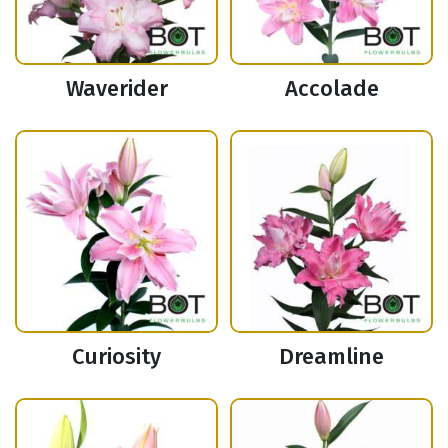
Waverider
Accolade
Curiosity
Dreamline