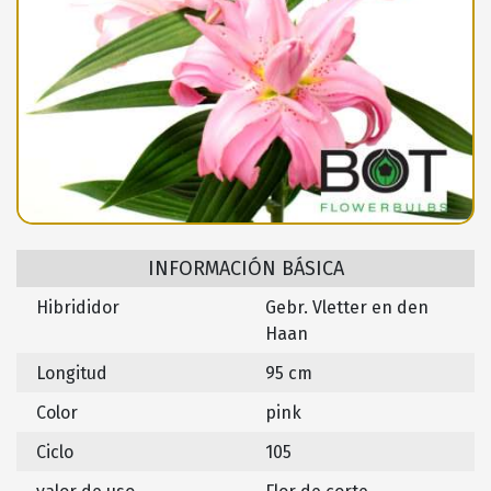
INFORMACIÓN BÁSICA
Hibrididor
Gebr. Vletter en den
Haan
Longitud
95 cm
Color
pink
Ciclo
105