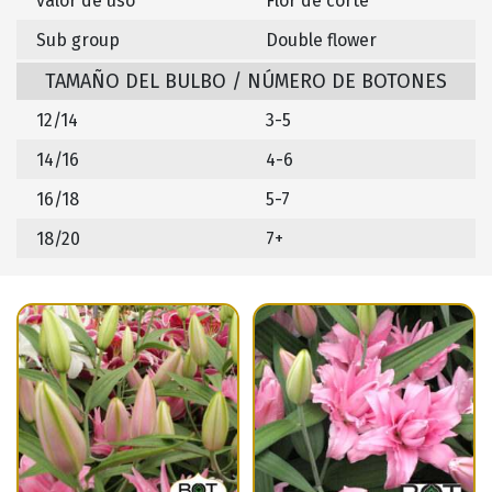
valor de uso
Flor de corte
Sub group
Double flower
TAMAÑO DEL BULBO / NÚMERO DE BOTONES
12/14
3-5
14/16
4-6
16/18
5-7
18/20
7+